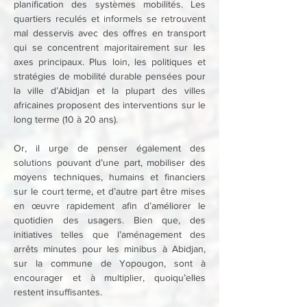
planification des systèmes mobilités. Les 
quartiers reculés et informels se retrouvent 
mal desservis avec des offres en transport 
qui se concentrent majoritairement sur les 
axes principaux. Plus loin, les politiques et 
stratégies de mobilité durable pensées pour 
la ville d’Abidjan et la plupart des villes 
africaines proposent des interventions sur le 
long terme (10 à 20 ans).
Or, il urge de penser également des 
solutions pouvant d’une part, mobiliser des 
moyens techniques, humains et financiers 
sur le court terme, et d’autre part être mises 
en œuvre rapidement afin d’améliorer le 
quotidien des usagers. Bien que, des 
initiatives telles que l’aménagement des 
arrêts minutes pour les minibus à Abidjan, 
sur la commune de Yopougon, sont à 
encourager et à multiplier, quoiqu’elles 
restent insuffisantes.