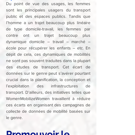
Du point de vue des usages, les femmes 
sont les principales usagers du transport 
public et des espaces publics. Tandis que 
l’homme a un trajet beaucoup plus linéaire 
de type domicile-travail, les femmes par 
contre ont un trajet beaucoup plus 
dynamique domicile – travail – marché – 
école pour récupérer les enfants – etc. En 
dépit de cela, ces dynamiques de mobilités 
ne sont pas souvent traduites dans la plupart 
des études de transport. Cet écart de 
données sur le genre peut s’avérer pourtant 
crucial dans la planification, la conception et 
l’exploitation des infrastructures de 
transport. D’ailleurs, des initiatives telles que 
WomenMobilizeWomen travaillent à réduire 
ces écarts en organisant des campagnes de 
collecte de données de mobilité basées sur 
le genre.
Promouvoir le 