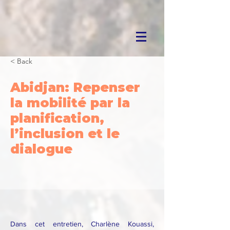
< Back
Abidjan: Repenser
la mobilité par la
planification,
l’inclusion et le
dialogue
Dans cet entretien, Charlène Kouassi,