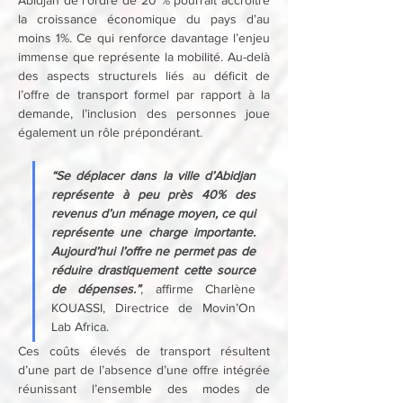
Abidjan de l’ordre de 20 % pourrait accroître 
la croissance économique du pays d’au 
moins 1%. Ce qui renforce davantage l’enjeu 
immense que représente la mobilité. Au-delà 
des aspects structurels liés au déficit de 
l’offre de transport formel par rapport à la 
demande, l’inclusion des personnes joue 
également un rôle prépondérant.
“Se déplacer dans la ville d’Abidjan 
représente à peu près 40% des 
revenus d’un ménage moyen, ce qui 
représente une charge importante. 
Aujourd’hui l’offre ne permet pas de 
réduire drastiquement cette source 
de dépenses.”
, affirme Charlène 
KOUASSI, Directrice de Movin’On 
Lab Africa.
Ces coûts élevés de transport résultent 
d’une part de l’absence d’une offre intégrée 
réunissant l’ensemble des modes de 