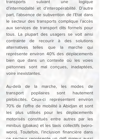
transports suivant une logique 
d’intermodalité et d'interopérabilité. D’autre 
part, l’absence de subvention de l’Etat dans 
le secteur des transports complique l’accès 
aux services de transport dits formels pour 
tous. La plupart des usagers se voit ainsi 
contrainte de recourir à des solutions 
alternatives telles que la marche qui 
représente environ 40% des déplacements 
bien que dans un contexte où les voies 
piétonnes sont mal conçues, inadaptées, 
voire inexistantes.
Au-delà de la marche, les modes de 
transport popilaires sont hautement 
plébiscités. Ceux-ci représentent environ 
70% de l’offre de mobilité à Abidjan et sont 
les plus utilisés pour les déplacements 
motorisés constitués entre autres par les 
minibus (gbakas) et les taxis collectifs (woro-
woro). Toutefois, l’inclusion financière dans 
ce secteur représente un défi majeur aussi 