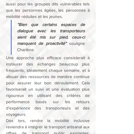
aussi pour les groupes dits vulnérables tels 
que les personnes âgées, les personnes à 
mobilité réduites et les jeunes.
“Bien que certains espaces de 
dialogue avec les transporteurs 
aient été mis sur pied, ceux-ci 
manquent de proactivité”
souligne 
Charlène. 
Une approche plus efficace consisterait à 
instaurer des échanges beaucoup plus 
fréquents, idéalement chaque semaine, et à 
allouer des ressources de manière continue 
pour assurer leur bon déroulement. Cela 
favoriserait un suivi et une évaluation plus 
rigoureux en utilisant des critères de 
performance basés sur les retours 
d'expérience des transporteurs et des 
voyageurs.
Dès lors, rendre la mobilité inclusive 
reviendra à intégrer le transport artisanal aux 
offres de transport public existantes. 