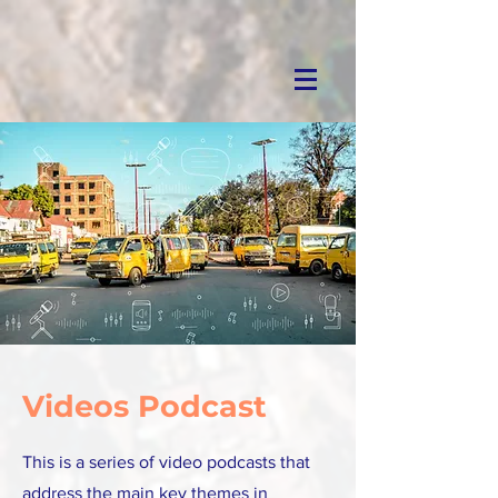
Videos Podcast
This is a series of video podcasts that
address the main key themes in