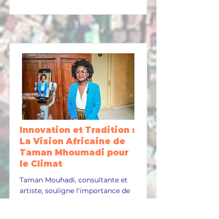
Innovation et Tradition :
La Vision Africaine de
Taman Mhoumadi pour
le Climat
Taman Mouhadi, consultante et
artiste, souligne l'importance de
solutions locales et l'engagement
de la jeunesse africaine face aux