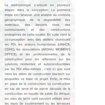
La méthodologie s’articule en plusieurs 
étapes dans la conception; La première 
étape est l’analyse. Une analyse du contexte 
géographique, de la disponibilité des 
matériaux, des besoins réels des 
communautés et des constructions 
endogènes de cette localité. En suite vient la 
co-conception avec des ateliers réunissant 
les PDI, les acteurs humanitaires (UNHCR, 
CDHC), les associations (ARDHU, WOMEN’S 
OFFICE) et les professionnelles de la 
construction pour les réflexions sur les 
solutions résilientes et autoconstructibles 
par les PDI elles-mêmes ; c’est ici que sont 
nées les idées de construction low-tech sur 
lesquelles se base ce projet. Enfin, la mise 
en place de la construction. La construction 
en sac de terre et de pierre découle de la 
construction en boudin de sable. En Afrique, 
les sacs de terre sont souvent utilisés pour 
les murs de soutènement ou les terrasses 