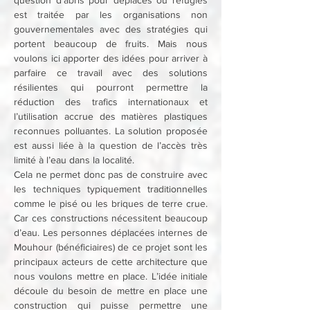
est traitée par les organisations non 
gouvernementales avec des stratégies qui 
portent beaucoup de fruits. Mais nous 
voulons ici apporter des idées pour arriver à 
parfaire ce travail avec des solutions 
résilientes qui pourront permettre la 
réduction des trafics internationaux et 
l’utilisation accrue des matières plastiques 
reconnues polluantes. La solution proposée 
est aussi liée à la question de l’accès très 
limité à l’eau dans la localité. 
Cela ne permet donc pas de construire avec 
les techniques typiquement traditionnelles 
comme le pisé ou les briques de terre crue. 
Car ces constructions nécessitent beaucoup 
d’eau. Les personnes déplacées internes de 
Mouhour (bénéficiaires) de ce projet sont les 
principaux acteurs de cette architecture que 
nous voulons mettre en place. L’idée initiale 
découle du besoin de mettre en place une 
construction qui puisse permettre une 