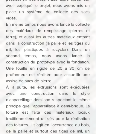
avoir expliqué le projet, nous avons mis en 
place un système de collecte des sacs 
vides. 
En même temps nous avons lancé la collecte 
des matériaux de remplissage (pierres et 
terre), et aussi les autres matériaux entrant 
dans la construction (la paille et les tiges du 
mil, les plastiques à recycler). Dans un 
second temps, nous avons lancé la 
construction du prototype avec la fondation. 
Une fouille en rigole de 20 à 30 cm de 
profondeur est réalisée pour accueillir une 
assise de sacs de pierre. 
À la suite, les extrusions sont exécutées 
avec une construction dans le style 
d’appareillage demi-sac respectant le même 
principe que l’appareillage à demi-brique. La 
toiture est faite des matériaux locaux 
traditionnellement utilisés pour la réalisation 
des toitures. Il s’agit en l’occurrence du bois, 
de la paille et surtout des tiges de mil, un 