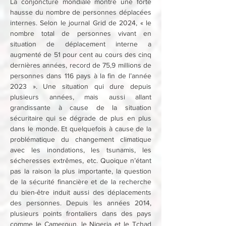
La conjoncture mondiale montre une forte 
hausse du nombre de personnes déplacées 
internes. Selon le journal Grid de 2024, « le 
nombre total de personnes vivant en 
situation de déplacement interne a 
augmenté de 51 pour cent au cours des cinq 
dernières années, record de 75,9 millions de 
personnes dans 116 pays à la fin de l’année 
2023 ». Une situation qui dure depuis 
plusieurs années, mais aussi allant 
grandissante à cause de la situation 
sécuritaire qui se dégrade de plus en plus 
dans le monde. Et quelquefois à cause de la 
problématique du changement climatique 
avec les inondations, les tsunamis, les 
sécheresses extrêmes, etc. Quoique n’étant 
pas la raison la plus importante, la question 
de la sécurité financière et de la recherche 
du bien-être induit aussi des déplacements 
des personnes. Depuis les années 2014, 
plusieurs points frontaliers dans des pays 
comme le Cameroun, le Nigeria et le Tchad 