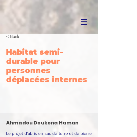
< Back
Habitat semi-
durable pour
personnes
déplacées internes
Ahmadou Doukona Haman
Le projet d’abris en sac de terre et de pierre