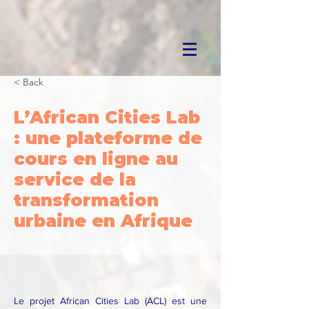
< Back
L’African Cities Lab
: une plateforme de
cours en ligne au
service de la
transformation
urbaine en Afrique
Le projet African Cities Lab (ACL) est une