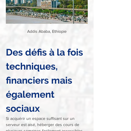
Addis Ababa, Ethiopie
Des défis à la fois 
techniques, 
financiers mais 
également 
sociaux
Si acquérir un espace suffisant sur un 
serveur est aisé, héberger des cours de 
plusieurs semaines facilement accessibles 