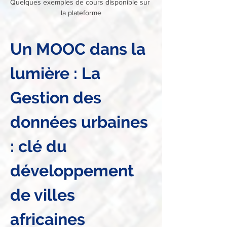
Quelques exemples de cours disponible sur 
la plateforme
Un MOOC dans la 
lumière : La 
Gestion des 
données urbaines 
: clé du 
développement 
de villes 
africaines 