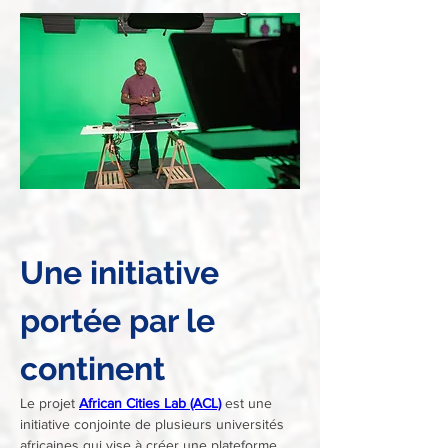
Une initiative 
portée par le 
continent
Le projet 
African Cities Lab (ACL)
est une 
initiative conjointe de plusieurs universités 
africaines qui vise à créer une plateforme 