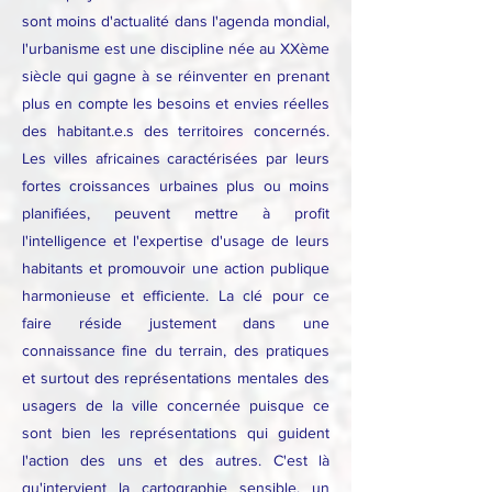
sont moins d'actualité dans l'agenda mondial,
l'urbanisme est une discipline née au XXème
siècle qui gagne à se réinventer en prenant
plus en compte les besoins et envies réelles
des habitant.e.s des territoires concernés.
Les villes africaines caractérisées par leurs
fortes croissances urbaines plus ou moins
planifiées, peuvent mettre à profit
l'intelligence et l'expertise d'usage de leurs
habitants et promouvoir une action publique
harmonieuse et efficiente. La clé pour ce
faire réside justement dans une
connaissance fine du terrain, des pratiques
et surtout des représentations mentales des
usagers de la ville concernée puisque ce
sont bien les représentations qui guident
l'action des uns et des autres. C'est là
qu'intervient la cartographie sensible, un