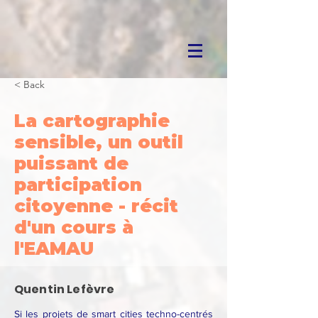
< Back
La cartographie
sensible, un outil
puissant de
participation
citoyenne - récit
d'un cours à
l'EAMAU
Quentin Lefèvre
Si les projets de smart cities techno-centrés