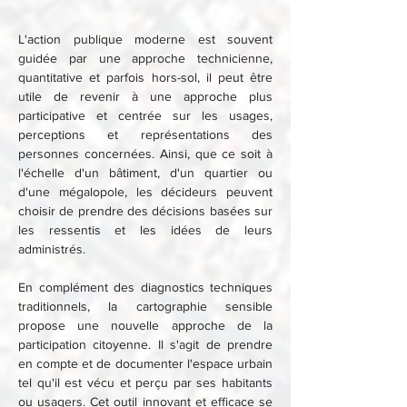
L'action publique moderne est souvent 
guidée par une approche technicienne, 
quantitative et parfois hors-sol, il peut être 
utile de revenir à une approche plus 
participative et centrée sur les usages, 
perceptions et représentations des 
personnes concernées. Ainsi, que ce soit à 
l'échelle d'un bâtiment, d'un quartier ou 
d'une mégalopole, les décideurs peuvent 
choisir de prendre des décisions basées sur 
les ressentis et les idées de leurs 
administrés.
En complément des diagnostics techniques 
traditionnels, la cartographie sensible 
propose une nouvelle approche de la 
participation citoyenne. Il s'agit de prendre 
en compte et de documenter l'espace urbain 
tel qu'il est vécu et perçu par ses habitants 
ou usagers. Cet outil innovant et efficace se 