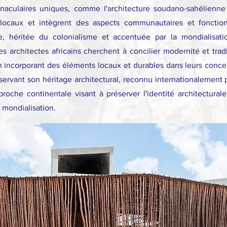
rnaculaires uniques, comme l'architecture soudano-sahélienne
x locaux et intègrent des aspects communautaires et fonctio
ue, héritée du colonialisme et accentuée par la mondialisat
Les architectes africains cherchent à concilier modernité et trad
 incorporant des éléments locaux et durables dans leurs conce
servant son héritage architectural, reconnu internationalement
oche continentale visant à préserver l'identité architecturale
a mondialisation.