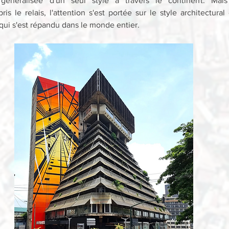
généralisée d'un seul style à travers le continent. Mais 
ris le relais, l'attention s'est portée sur le style architectural
 qui s'est répandu dans le monde entier.