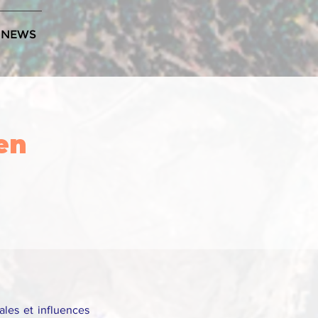
NEWS
en
cales et influences