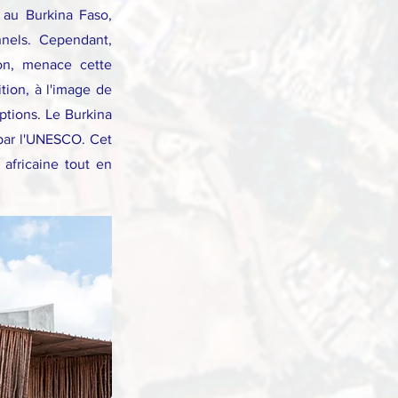
 au Burkina Faso,
nnels. Cependant,
ion, menace cette
ition, à l'image de
ptions. Le Burkina
 par l'UNESCO. Cet
 africaine tout en