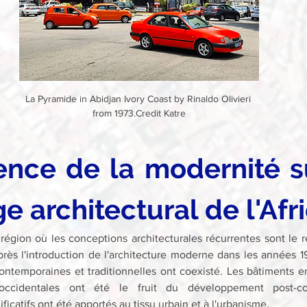
La Pyramide in Abidjan Ivory Coast by Rinaldo Olivieri 
from 1973.Credit Katre
uence de la modernité su
e architectural de l'Afr
région où les conceptions architecturales récurrentes sont le ré
près l'introduction de l'architecture moderne dans les années 19
ontemporaines et traditionnelles ont coexisté. Les bâtiments en
occidentales ont été le fruit du développement post-col
icatifs ont été apportés au tissu urbain et à l'urbanisme.