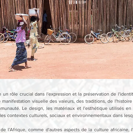
 un rôle crucial dans l'expression et la préservation de l'identité
 manifestation visuelle des valeurs, des traditions, de l'histoir
unauté. Le design, les matériaux et l'esthétique utilisés en a
les contextes culturels, sociaux et environnementaux dans lesqu
e l'Afrique, comme d'autres aspects de la culture africaine, l'