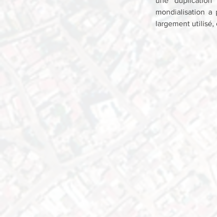
une duplication 
mondialisation a p
largement utilisé,