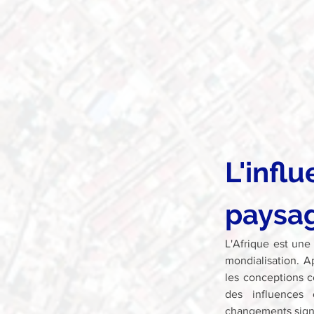
L'infl
paysag
L'Afrique est une 
mondialisation. A
les conceptions c
des influences 
changements signif