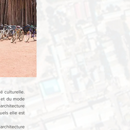
 culturelle. 
e et du mode 
rchitecture 
els elle est 
architecture 