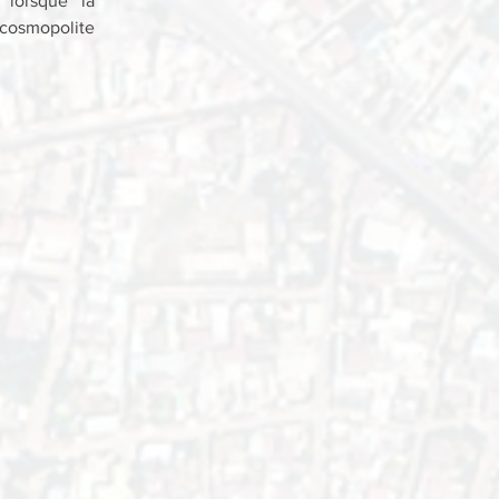
lorsque la 
 cosmopolite 