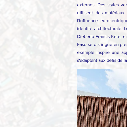
externes. Des styles ve
utilisent des matériau
l'influence eurocentriq
identité architecturale. 
Diebedo Francis Kere, en
Faso se distingue en pré
exemple inspire une appr
s'adaptant aux défis de l