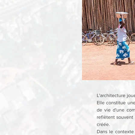
L'architecture joue
Elle constitue une
de vie d'une comm
reflètent souvent 
créée.
Dans le contexte d