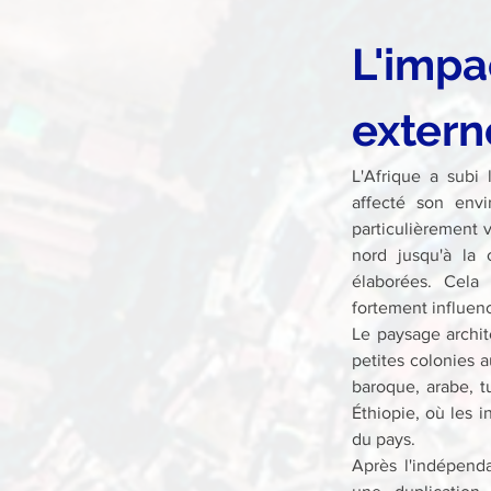
L'impa
extern
L'Afrique a subi 
affecté son envi
particulièrement 
nord jusqu'à la 
élaborées. Cela 
fortement influenc
Le paysage archit
petites colonies 
baroque, arabe, t
Éthiopie, où les i
du pays.
Après l'indépenda