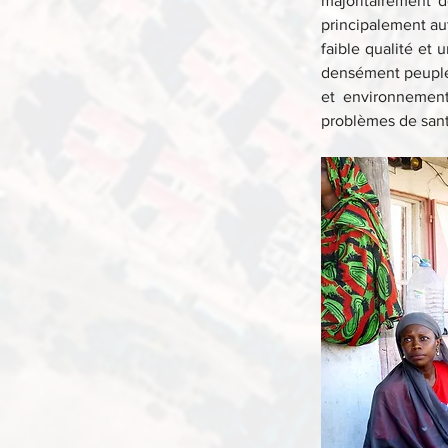
majoritairement d
principalement au
faible qualité et 
densément peuplée
et environnementa
problèmes de sant