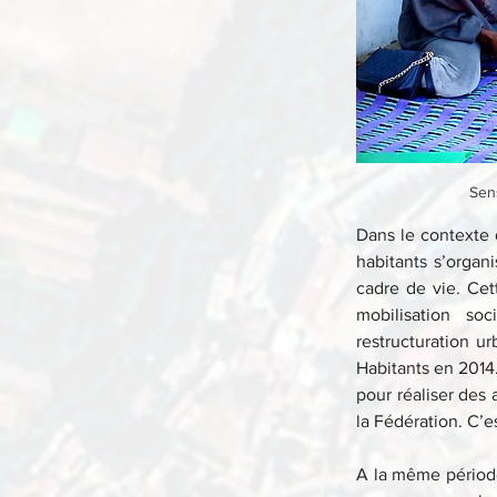
Sen
Dans le contexte 
habitants s’organi
cadre de vie. Cet
mobilisation so
restructuration u
Habitants en 2014.
pour réaliser des
la Fédération. C’e
A la même période 