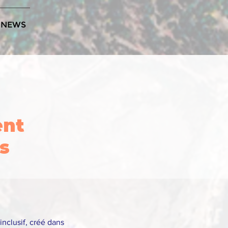
NEWS
ent
s
inclusif, créé dans