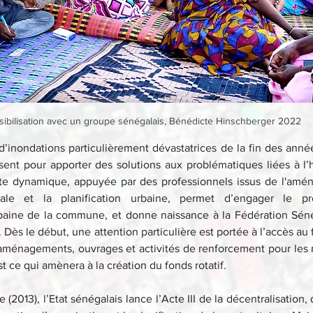
sibilisation avec un groupe sénégalais, Bénédicte Hinschberger 2022
d’inondations particulièrement dévastatrices de la fin des année
sent pour apporter des solutions aux problématiques liées à l’h
te dynamique, appuyée par des professionnels issus de l'amén
ciale et la planification urbaine, permet d’engager le pr
rbaine de la commune, et donne naissance à la Fédération Séné
 Dès le début, une attention particulière est portée à l’accès au
 aménagements, ouvrages et activités de renforcement pour les
st ce qui amènera à la création du fonds rotatif.
(2013), l’Etat sénégalais lance l’Acte III de la décentralisation, 