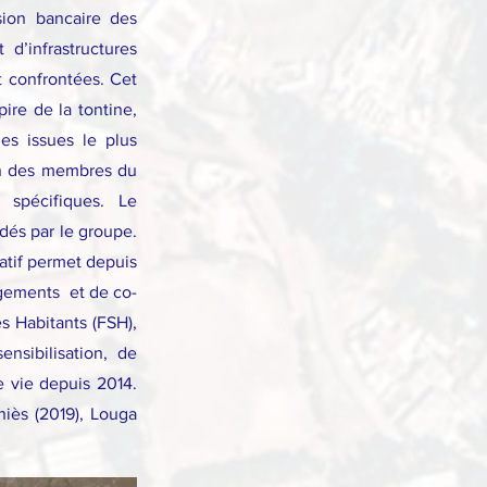
sion bancaire des
 d’infrastructures
t confrontées. Cet
ire de la tontine,
es issues le plus
un des membres du
 spécifiques. Le
dés par le groupe.
tatif permet depuis
ogements et de co-
s Habitants (FSH),
nsibilisation, de
e vie depuis 2014.
hiès (2019), Louga