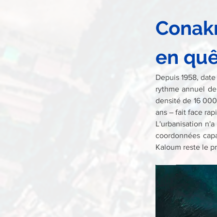
Conakry
en quê
Depuis 1958, date 
rythme annuel de 
densité de 16 000
ans – fait face r
L'urbanisation n'
coordonnées capa
Kaloum reste le pr