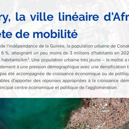
, la ville linéaire d'Afr
te de mobilité
de l'indépendance de la Guinée, la population urbaine de Conakr
6 %, atteignant un peu moins de 3 millions d'habitants en 202
 habitants/km². Une population urbaine très jeune – la moitié a 
apidement à une pression démographique avec une densification bâ
a pas été accompagnée de croissance économique ou de politiqu
bles d'apporter des réponses appropriées à la croissance dém
incipal centre économique et politique de l'agglomération.