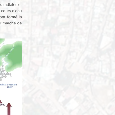
 radiales et 
 cours d'eau 
nt formé la 
u marché de 