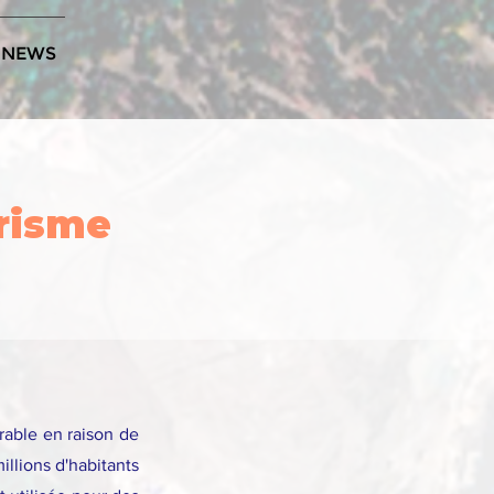
NEWS
prisme
urable en raison de
llions d'habitants