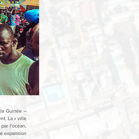
 la Guinée – 
. La « ville 
ar l'océan, 
e expansion 