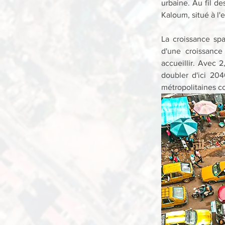
urbaine. Au fil de
Kaloum, situé à l'
La croissance spa
d'une croissance
accueillir. Avec 
doubler d'ici 204
métropolitaines c