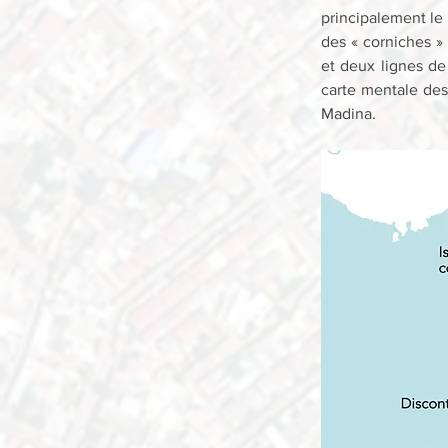
principalement le 
des « corniches » 
et deux lignes de
carte mentale des
Madina.