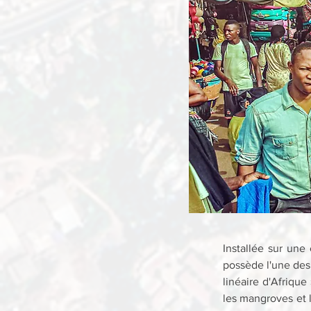
Installée sur une 
possède l'une des f
linéaire d'Afriqu
les mangroves et 