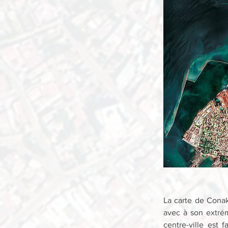
La carte de Conakr
avec à son extrém
centre-ville est 