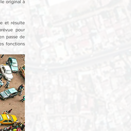
e original à 
 et résulte 
prévue pour 
en passe de 
s fonctions 