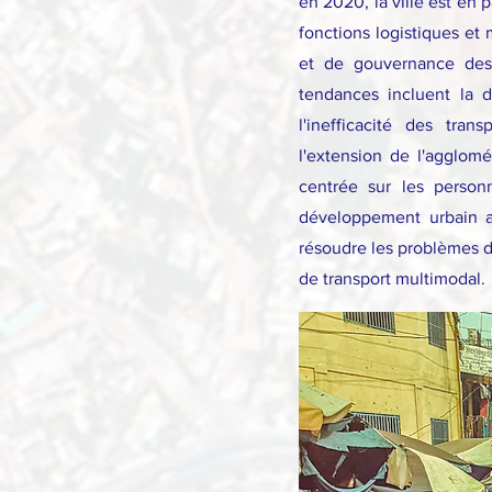
en 2020, la ville est en 
fonctions logistiques et
et de gouvernance des 
tendances incluent la di
l'inefficacité des trans
l'extension de l'agglom
centrée sur les perso
développement urbain a
résoudre les problèmes d
de transport multimodal.