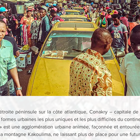
étroite péninsule sur la côte atlantique, Conakry – capitale de
ormes urbaines les plus uniques et les plus difficiles du continent
e » est une agglomération urbaine animée, façonnée et entourée p
la montagne Kakoulima, ne laissant plus de place pour une futur