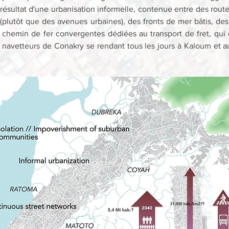
résultat d'une urbanisation informelle, contenue entre des routes
(plutôt que des avenues urbaines), des fronts de mer bâtis, des
 chemin de fer convergentes dédiées au transport de fret, qui o
 navetteurs de Conakry se rendant tous les jours à Kaloum et a