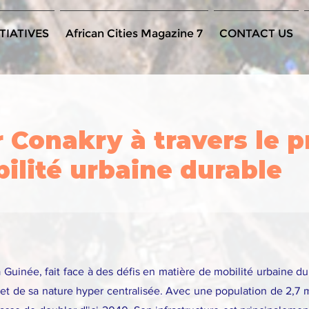
TIATIVES
African Cities Magazine 7
CONTACT US
 Conakry à travers le 
ilité urbaine durable
a Guinée, fait face à des défis en matière de mobilité urbaine d
et de sa nature hyper centralisée. Avec une population de 2,7 mi