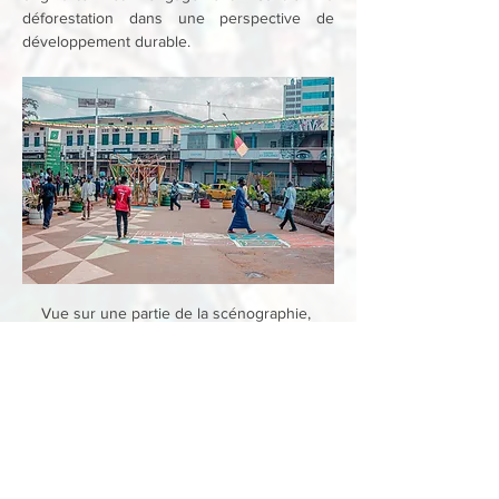
déforestation dans une perspective de 
développement durable.
Vue sur une partie de la scénographie, 
2021, alaray studio
Grace aux capteurs installés dans la zone, il 
a été clairement démontré que la qualité de 
l’air à considérablement été améliorer durant 
ces deux semaines d’études. Ceci permet de 
constater l’impact sur la circulation 
automobile dans la ville et révéler 