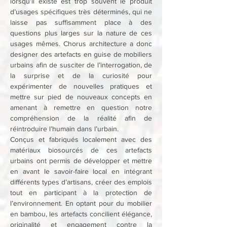
lorsqu’il existe est trop souvent le produit 
d’usages spécifiques très déterminés, qui ne 
laisse pas suffisamment place à des 
questions plus larges sur la nature de ces 
usages mêmes. Chorus architecture a donc 
designer des artefacts en guise de mobiliers 
urbains afin de susciter de l’interrogation, de 
la surprise et de la curiosité pour 
expérimenter de nouvelles pratiques et 
mettre sur pied de nouveaux concepts en 
amenant à remettre en question notre 
compréhension de la réalité afin de 
réintroduire l’humain dans l’urbain.
Conçus et fabriqués localement avec des 
matériaux biosourcés de ces artefacts 
urbains ont permis de développer et mettre 
en avant le savoir-faire local en intégrant 
différents types d’artisans, créer des emplois 
tout en participant à la protection de 
l’environnement. En optant pour du mobilier 
en bambou, les artefacts concilient élégance, 
originalité et engagement contre la 