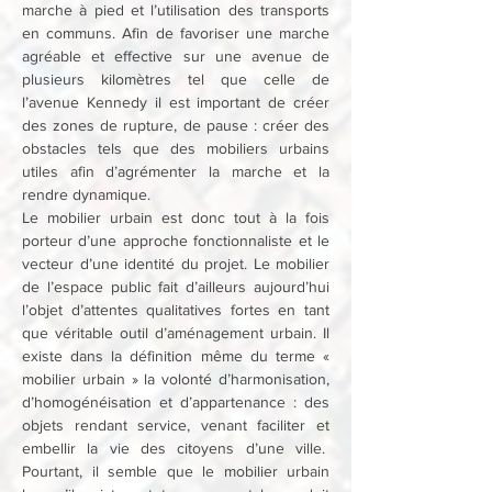
marche à pied et l’utilisation des transports 
en communs. Afin de favoriser une marche 
agréable et effective sur une avenue de 
plusieurs kilomètres tel que celle de 
l’avenue Kennedy il est important de créer 
des zones de rupture, de pause : créer des 
obstacles tels que des mobiliers urbains 
utiles afin d’agrémenter la marche et la 
rendre dynamique.
Le mobilier urbain est donc tout à la fois 
porteur d’une approche fonctionnaliste et le 
vecteur d’une identité du projet. Le mobilier 
de l’espace public fait d’ailleurs aujourd’hui 
l’objet d’attentes qualitatives fortes en tant 
que véritable outil d’aménagement urbain. Il 
existe dans la définition même du terme « 
mobilier urbain » la volonté d’harmonisation, 
d’homogénéisation et d’appartenance : des 
objets rendant service, venant faciliter et 
embellir la vie des citoyens d’une ville.  
Pourtant, il semble que le mobilier urbain 