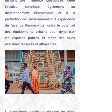
utilisant des matériaux biosourcés, cette
initiative contribue également au
développement économique et à la
protection de l'environnement. L'expérience
de l'avenue Kennedy démontre le potentiel
des équipements urbains pour dynamiser
les espaces publics et créer des villes
africaines durables et attrayantes.
Une meilleure qualité de vie dans les villes 