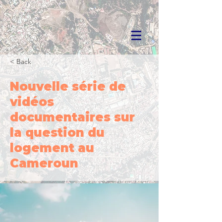
< Back
Nouvelle série de
vidéos
documentaires sur
la question du
logement au
Cameroun