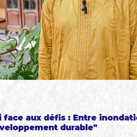
 face aux défis : Entre inondat
éveloppement durable"