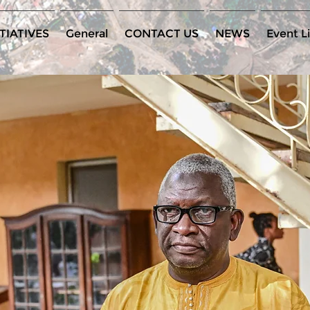
TIATIVES
General
CONTACT US
NEWS
Event Li