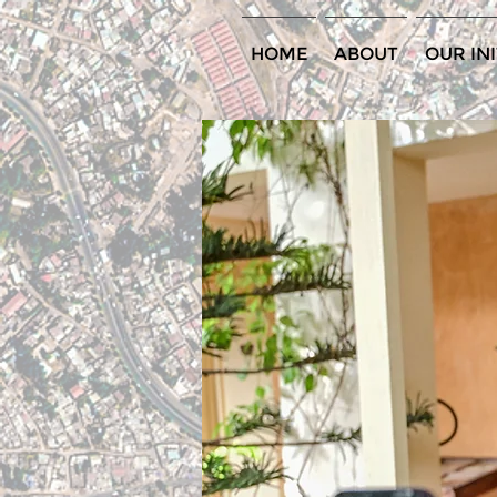
HOME
ABOUT
OUR INI